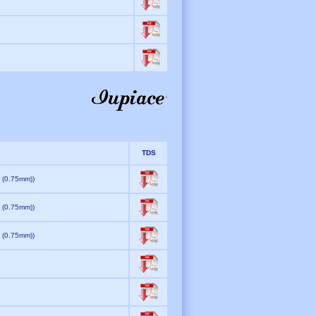
TDS
1 (0.75mm))
1 (0.75mm))
0 (0.75mm))