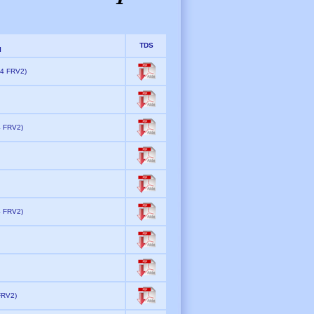
TDS
I
L94 FRV2)
94 FRV2)
94 FRV2)
 FRV2)