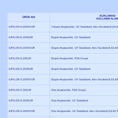
AÇIKLAMASI
ÜRÜN ADI
KULLANIM ALAN
IUPILON H-2000VUR
Yüksek Akışkanlıklı, UV Stabilizeli, Alev Geciktiricili (U
IUPILON E-2000UR
Düşük Akışkanlıklı, UV Stabilizeli
IUPILON E-2000VUR
Düşük Akışkanlıklı, UV Stabilizeli, Alev Geciktiricili (UL
IUPILON S-2001R
Düşük Akışkanlıklı, FDA Onaylı
IUPILON S-2000UR
Düşük Akışkanlıklı, UV Stabilizeli
IUPILON S-2000VUR
Düşük Akışkanlıklı, UV Stabilizeli, Alev Geciktiricili (UL
IUPILON S-3001R
Orta Akışkanlıklı, FDA Onaylı
IUPILON S-3000UR
Orta Akışkanlıklı, UV Stabilizeli
IUPILON S-3000VUR
Orta Akışkanlıklı, UV Stabilizeli, Alev Geciktiricili (UL94