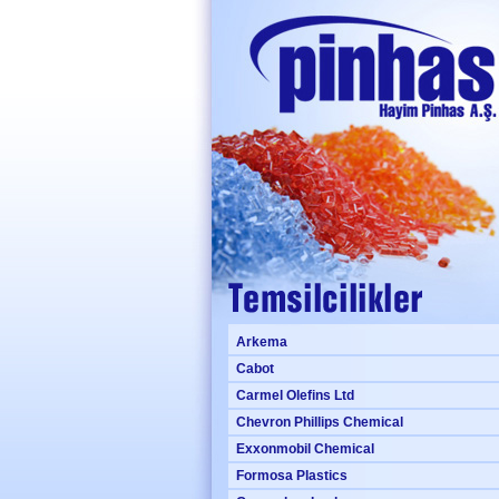
Arkema
Cabot
Carmel Olefins Ltd
Chevron Phillips Chemical
Exxonmobil Chemical
Formosa Plastics