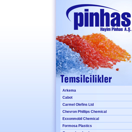
Arkema
Cabot
Carmel Olefins Ltd
Chevron Phillips Chemical
Exxonmobil Chemical
Formosa Plastics