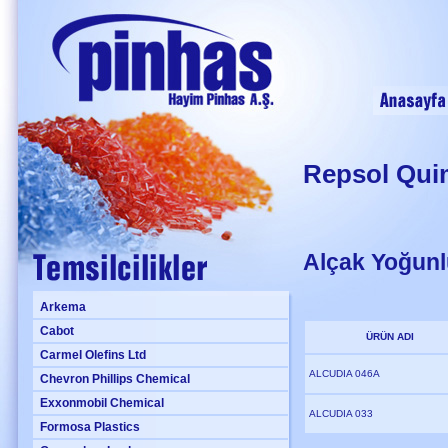
Repsol Qui
Alçak Yoğunlu
Arkema
Cabot
ÜRÜN ADI
Carmel Olefins Ltd
ALCUDIA 046A
Chevron Phillips Chemical
Exxonmobil Chemical
ALCUDIA 033
Formosa Plastics